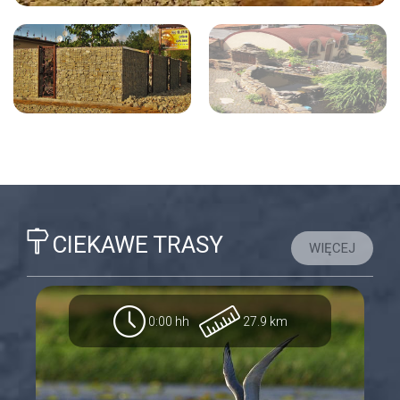
CIEKAWE TRASY
WIĘCEJ
0:00 hh
27.9 km