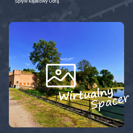
Spływ kajakowy Odrą