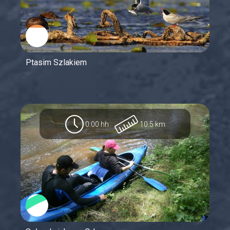
Ptasim Szlakiem
0:00 hh
10.5 km