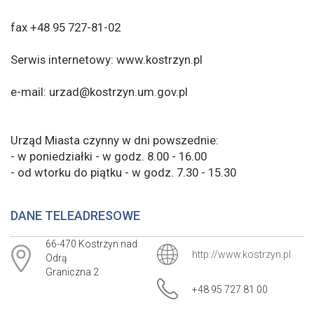
fax +48 95 727-81-02
Serwis internetowy: www.kostrzyn.pl
e-mail: urzad@kostrzyn.um.gov.pl
Urząd Miasta czynny w dni powszednie:
- w poniedziałki - w godz. 8.00 - 16.00
- od wtorku do piątku - w godz. 7.30 - 15.30
DANE TELEADRESOWE
66-470 Kostrzyn nad
http://www.kostrzyn.pl
Odrą
Graniczna 2
+48 95 727 81 00