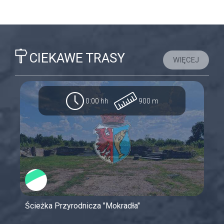
CIEKAWE TRASY
WIĘCEJ
0:00 hh
900 m
Ścieżka Przyrodnicza "Mokradła"