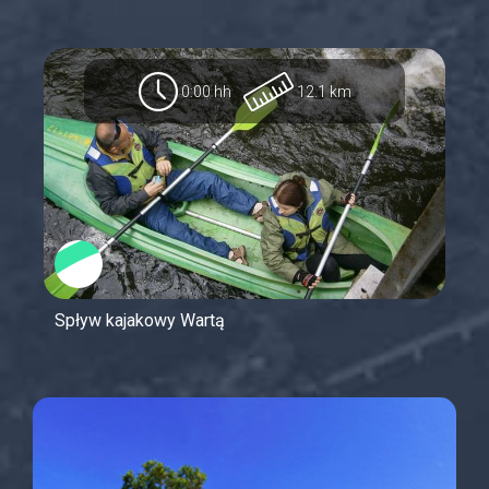
0:00 hh
12.1 km
Spływ kajakowy Wartą