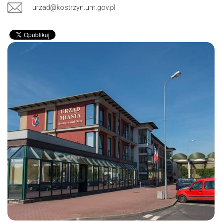
urzad@kostrzyn.um.gov.pl