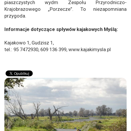
piaszczystych wydm Zespołu Przyrodniczo-
Krajobrazowego „Porzecze”. To niezapomniana
przygoda.
Informacje dotyczące spływów kajakowych Myślą:
Kajakowo 1, Gudzisz 1,
tel.: 95 7472930, 609 136 399, www.kajakimysla.pl