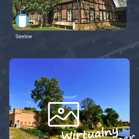
Seelow