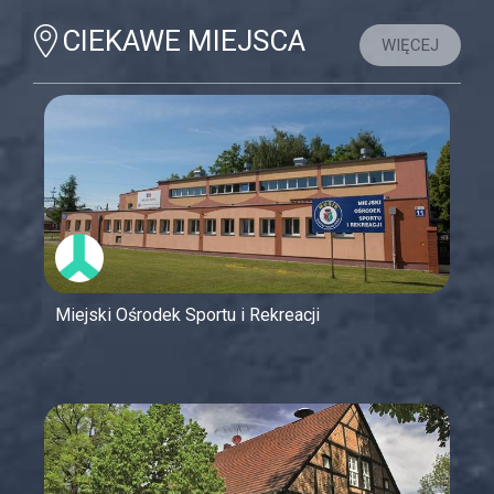
CIEKAWE MIEJSCA
WIĘCEJ
Miejski Ośrodek Sportu i Rekreacji