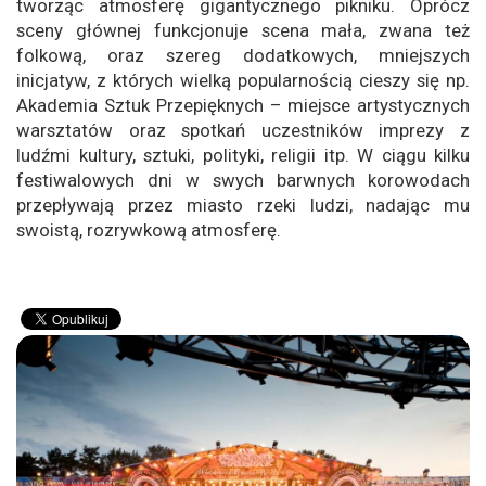
tworząc atmosferę gigantycznego pikniku. Oprócz
sceny głównej funkcjonuje scena mała, zwana też
folkową, oraz szereg dodatkowych, mniejszych
inicjatyw, z których wielką popularnością cieszy się np.
Akademia Sztuk Przepięknych – miejsce artystycznych
warsztatów oraz spotkań uczestników imprezy z
ludźmi kultury, sztuki, polityki, religii itp. W ciągu kilku
festiwalowych dni w swych barwnych korowodach
przepływają przez miasto rzeki ludzi, nadając mu
swoistą, rozrywkową atmosferę.