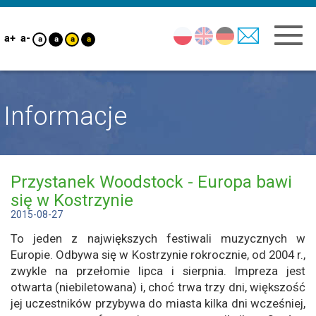
a+
a-
a
a
a
a
Informacje
Przystanek Woodstock - Europa bawi
się w Kostrzynie
2015-08-27
To jeden z największych festiwali muzycznych w
Europie. Odbywa się w Kostrzynie rokrocznie, od 2004 r.,
zwykle na przełomie lipca i sierpnia. Impreza jest
otwarta (niebiletowana) i, choć trwa trzy dni, większość
jej uczestników przybywa do miasta kilka dni wcześniej,