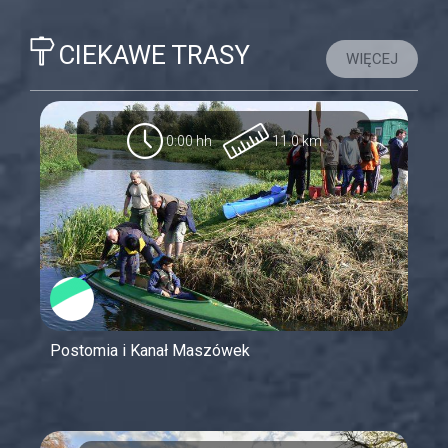
CIEKAWE TRASY
WIĘCEJ
0:00 hh
11.0 km
Postomia i Kanał Maszówek