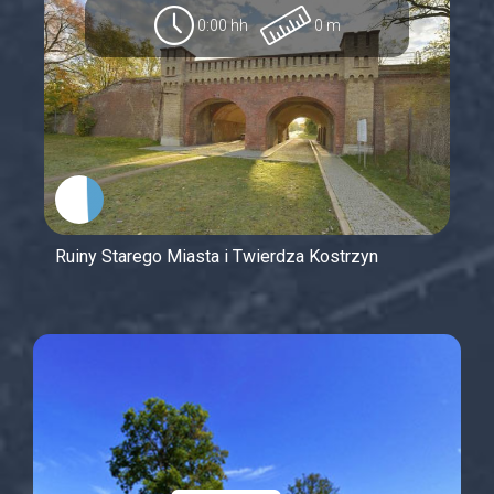
0:00 hh
0 m
Ruiny Starego Miasta i Twierdza Kostrzyn